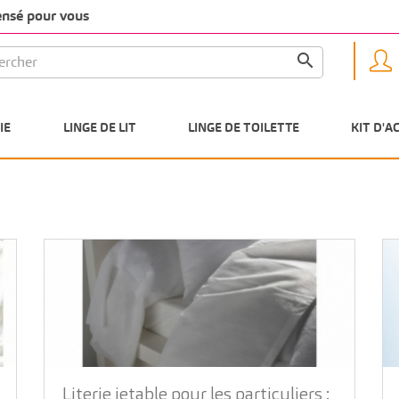
pensé pour vous

IE
LINGE DE LIT
LINGE DE TOILETTE
KIT D'A
Literie jetable pour les particuliers :