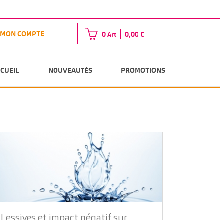
MON COMPTE
0 Art
0,00 €
CCUEIL
NOUVEAUTÉS
PROMOTIONS
Lessives et impact négatif sur