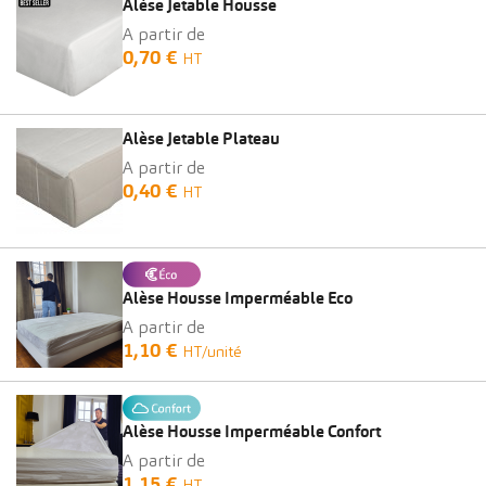
Alèse Jetable Housse
A partir de
0,70 €
HT
Alèse Jetable Plateau
A partir de
0,40 €
HT
Alèse Housse Imperméable Eco
A partir de
1,10 €
HT/unité
Alèse Housse Imperméable Confort
A partir de
1,15 €