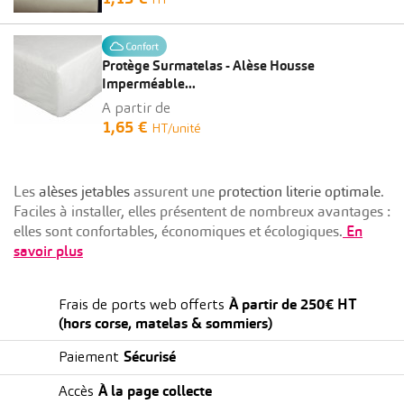
HT
Protège Surmatelas - Alèse Housse
Imperméable...
A partir de
1,65 €
HT/unité
Les
alèses jetables
assurent une
protection literie optimale
.
Faciles à installer, elles présentent de nombreux avantages :
elles sont confortables, économiques et écologiques.
En
savoir plus
À partir de 250€ HT
Frais de ports web offerts
(hors corse, matelas & sommiers)
Sécurisé
Paiement
À la page collecte
Accès