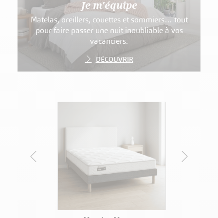
Je m'équipe
Matelas, oreillers, couettes et sommiers… tout
pour faire passer une nuit inoubliable à vos
vacanciers.
DÉCOUVRIR