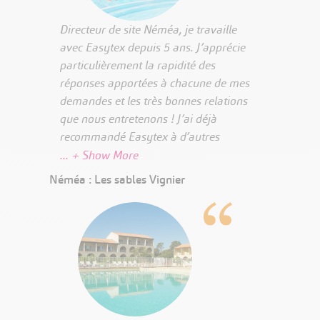
Directeur de site Néméa, je travaille
avec Easytex depuis 5 ans. J’apprécie
particulièrement la rapidité des
réponses apportées à chacune de mes
demandes et les très bonnes relations
que nous entretenons ! J’ai déjà
recommandé Easytex à d’autres
structures et je le referai !
Néméa : Les sables Vignier