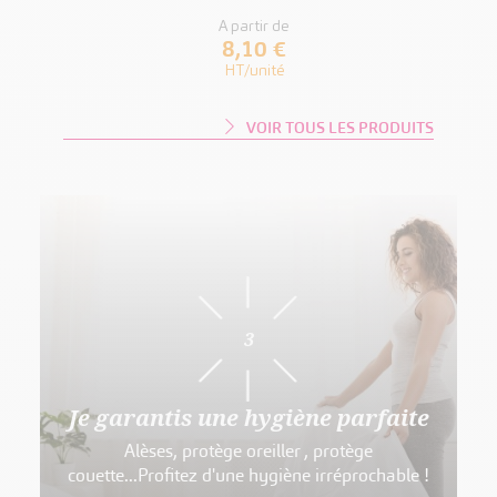
A partir de
8,10 €
HT/unité
VOIR TOUS LES PRODUITS
3
Je garantis une hygiène parfaite
Alèses, protège oreiller , protège
couette...Profitez d'une hygiène irréprochable !