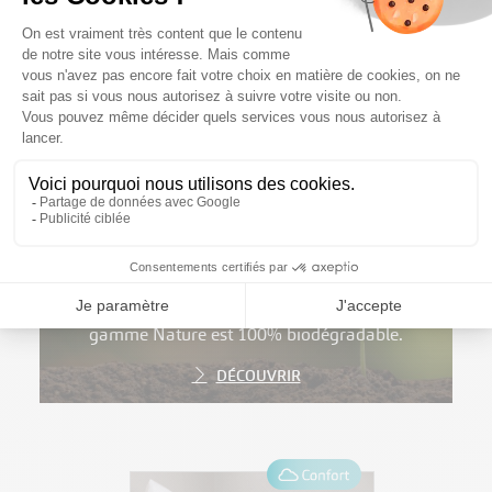
5
Je suis éco-responsable !
Nos produits sont 100% recyclables, et notre
gamme Nature est 100% biodégradable.
DÉCOUVRIR