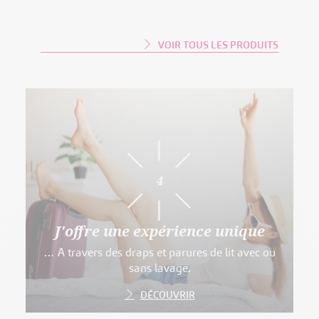
VOIR TOUS LES PRODUITS
4
J'offre une expérience unique
… A travers des draps et parures de lit avec ou
sans lavage.
DÉCOUVRIR