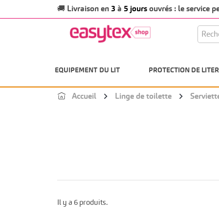
Livraison en
3
à
5 jours
ouvrés : le service 
🚚
EQUIPEMENT DU LIT
PROTECTION DE LITER
Accueil
Linge de toilette
Serviett
Il y a 6 produits.