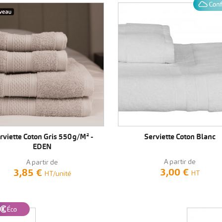
VOIR LE PRODUIT
VOIR LE PRODUIT
rviette Coton Gris 550g/m² -
Serviette Coton Blanc
EDEN
A partir de
A partir de
3,00 €
3,85 €
HT
HT/unité