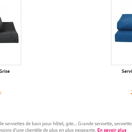
IT
Grise
Servi
é
e serviettes de bain pour hôtel, gite... Grande serviette, servie
soins d'une clientèle de plus en plus exigeante.
En savoir plus