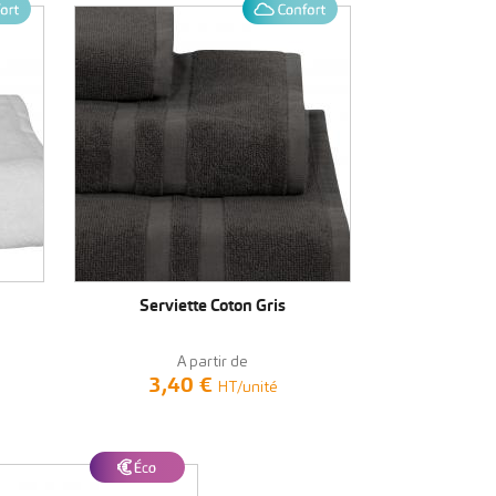
VOIR LE PRODUIT
Serviette Coton Gris
A partir de
3,40 €
HT/unité