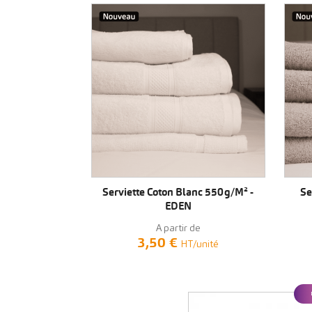
VOIR LE PRODUIT
Serviette Coton Blanc 550g/m² -
Se
EDEN
A partir de
3,50 €
HT/unité