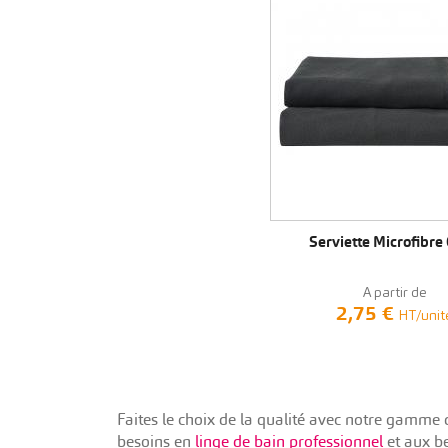
VOIR LE PRODU
Serviette Microfibre 
A partir de
2,75 €
HT/unit
Faites le choix de la qualité avec notre gamme d
besoins en
linge de bain professionnel
et aux be