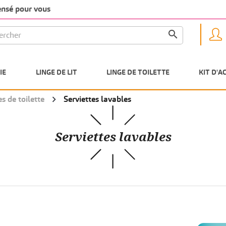
pensé pour vous

IE
LINGE DE LIT
LINGE DE TOILETTE
KIT D'A
es de toilette
Serviettes lavables
Serviettes lavables