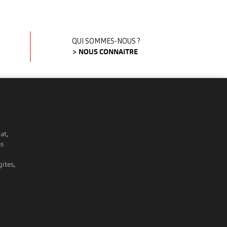
QUI SOMMES-NOUS ?
> NOUS CONNAITRE
at,
es
ites,