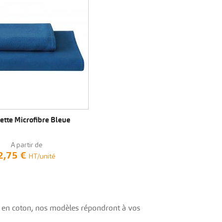
VOIR LE PRODUIT
ette Microfibre Bleue
A partir de
2,75 €
HT/unité
tte en coton, nos modèles répondront à vos