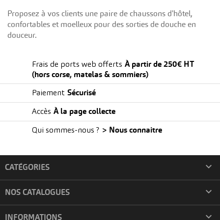
Proposez à vos clients une paire de chaussons d'hôtel,
confortables et moelleux pour des sorties de douche en
douceur.
À partir de 250€ HT
Frais de ports web offerts
(hors corse, matelas & sommiers)
Sécurisé
Paiement
À la page collecte
Accès
> Nous connaitre
Qui sommes-nous ?

CATÉGORIES

NOS CATALOGUES

INFORMATIONS