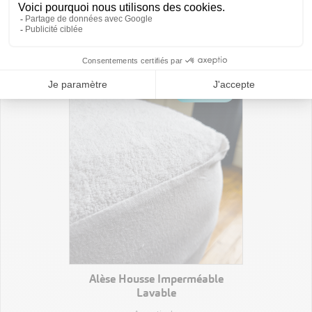
VOIR LE PRODUIT
Oreiller Moelleux
A partir de
11,10 €
HT
VOIR LE PRODUIT
Alèse Housse Imperméable
Lavable