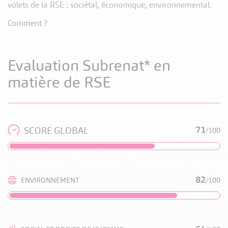
volets de la RSE : sociétal, économique, environnemental.
Comment ?
Evaluation Subrenat* en
matière de RSE
71
SCORE GLOBAL
/100
82
ENVIRONNEMENT
/100