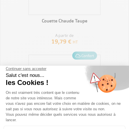
VOIR LE PRODUIT
Couette Chaude Taupe
A partir de
19,79 €
HT