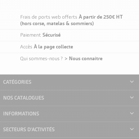
À partir de 250€ HT
Frais de ports web offerts
(hors corse, matelas & sommiers)
Sécurisé
Paiement
À la page collecte
Accès
> Nous connaitre
Qui sommes-nous ?

CATÉGORIES

NOS CATALOGUES

INFORMATIONS

SECTEURS D'ACTIVITÉS