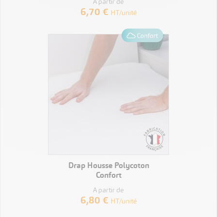
A partir de
6,70 €
HT/unité
VOIR LE PRODUIT
Drap Housse Polycoton
Confort
A partir de
6,80 €
HT/unité