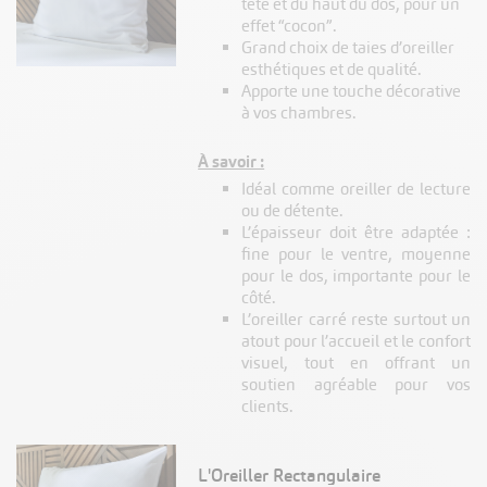
tête et du haut du dos, pour un
effet “cocon”.
Grand choix de taies d’oreiller
esthétiques et de qualité.
Apporte une touche décorative
à vos chambres.
À savoir :
Idéal comme oreiller de lecture
ou de détente.
L’épaisseur doit être adaptée :
fine pour le ventre, moyenne
pour le dos, importante pour le
côté.
L’oreiller carré reste surtout un
atout pour l’accueil et le confort
visuel, tout en offrant un
soutien agréable pour vos
clients.
L'Oreiller Rectangulaire