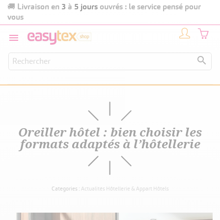
Livraison en
3
à
5 jours
ouvrés : le service pensé pour
🚚
vous


Oreiller hôtel : bien choisir les
formats adaptés à l’hôtellerie
Categories :
Actualités Hôtellerie & Appart Hôtels