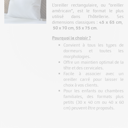
L’oreiller rectangulaire, ou “oreiller
américain”, est le format le plus
utilisé dans l’hôtellerie. Ses
dimensions classiques :
45 x 65 cm
,
50 x 70 cm
,
55 x 75 cm
.
Pourquoi le choisir ?
Convient à tous les types de
dormeurs et toutes les
morphologies.
Offre un maintien optimal de la
tête et des cervicales.
Facile à associer avec un
oreiller carré pour laisser le
choix à vos clients.
Pour les enfants ou chambres
familiales, des formats plus
petits (30 x 40 cm ou 40 x 60
cm) peuvent être proposés.