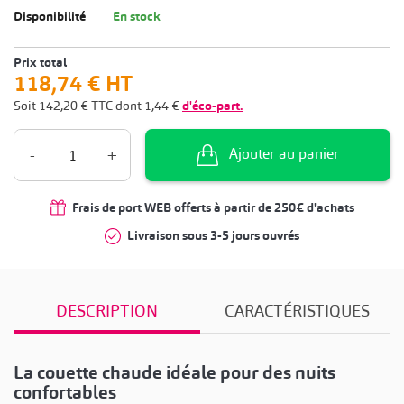
Disponibilité
En stock
Prix total
118,74 €
HT
Soit
142,20 €
TTC
dont
1,44 €
d'éco-part.
-
+
Ajouter au panier
Frais de port WEB offerts à partir de 250€ d'achats
Livraison sous 3-5 jours ouvrés
DESCRIPTION
CARACTÉRISTIQUES
La couette chaude idéale pour des nuits
confortables