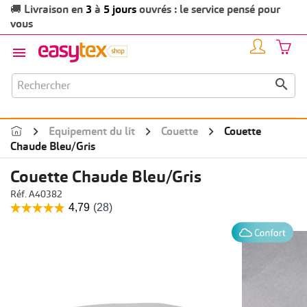
Livraison en
3
à
5 jours
ouvrés : le service pensé pour
🚚
vous


Equipement du lit
Couette
Couette
Chaude Bleu/Gris
Couette Chaude Bleu/Gris
Réf. A40382