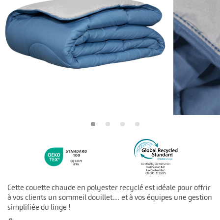
Cette couette chaude en polyester recyclé est idéale pour offrir
à vos clients un sommeil douillet… et à vos équipes une gestion
simplifiée du linge !