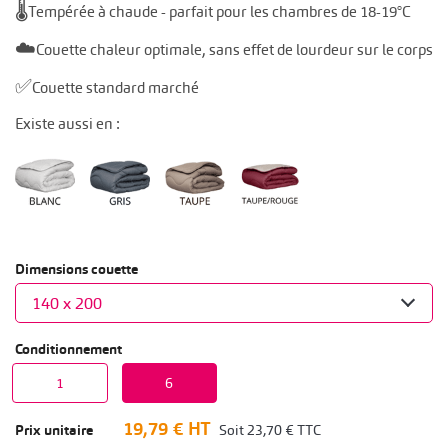
🌡️
Tempérée à chaude - parfait pour les chambres de 18-19°C
☁️
Couette chaleur optimale, sans effet de lourdeur sur le corps
✅
Couette standard marché
Existe aussi en :
Dimensions couette
Conditionnement
1
6
19,79 €
HT
Prix unitaire
Soit
23,70 €
TTC