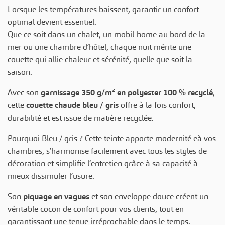
Lorsque les températures baissent, garantir un confort
optimal devient essentiel.
Que ce soit dans un chalet, un mobil-home au bord de la
mer ou une chambre d’hôtel, chaque nuit mérite une
couette qui allie chaleur et sérénité, quelle que soit la
saison.
Avec son
garnissage 350 g/m² en polyester 100 % recyclé
,
cette
couette chaude bleu / gris
offre à la fois confort,
durabilité et est issue de matière recyclée.
Pourquoi Bleu / gris ? Cette teinte apporte modernité eà vos
chambres, s’harmonise facilement avec tous les styles de
décoration et simplifie l’entretien grâce à sa capacité à
mieux dissimuler l’usure.
Son
piquage en vagues
et son enveloppe douce créent un
véritable cocon de confort pour vos clients, tout en
garantissant une tenue irréprochable dans le temps.