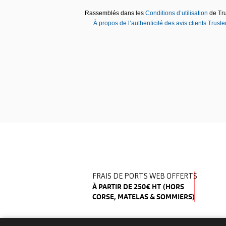
PRODUITS DE LA MÊME CATÉG
FRAIS DE PORTS WEB OFFERTS
À PARTIR DE 250€ HT (HORS
CORSE, MATELAS & SOMMIERS)