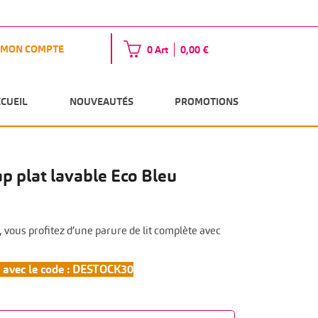
MON COMPTE
0 Art
0,00 €
CCUEIL
NOUVEAUTÉS
PROMOTIONS
p plat lavable Eco Bleu
 vous profitez d’une parure de lit complète avec
 avec le code : DESTOCK30