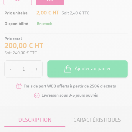
2,00 €
HT
Prix unitaire
Soit
2,40 €
TTC
Disponibilité
En stock
Prix total
200,00 €
HT
Soit
240,00 €
TTC
-
+
Ajouter au panier
Frais de port WEB offerts à partir de 250€ d'achats
Livraison sous 3-5 jours ouvrés
DESCRIPTION
CARACTÉRISTIQUES