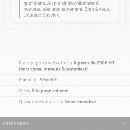
PRODUITS DE LA MÊME CATÉGORIE
À partir de 250€ HT
Frais de ports web offerts
(hors corse, matelas & sommiers)
Sécurisé
Paiement
À la page collecte
Accès
> Nous connaitre
Qui sommes-nous ?

CATÉGORIES