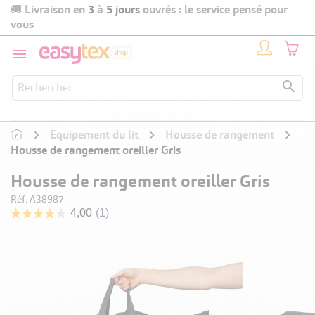
Livraison en
3
à
5 jours
ouvrés : le service pensé pour
🚚
vous


Equipement du lit
Housse de rangement
Housse de rangement oreiller Gris
Housse de rangement oreiller Gris
Réf. A38987