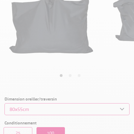
Dimension oreiller/traversin
Conditionnement
25
100