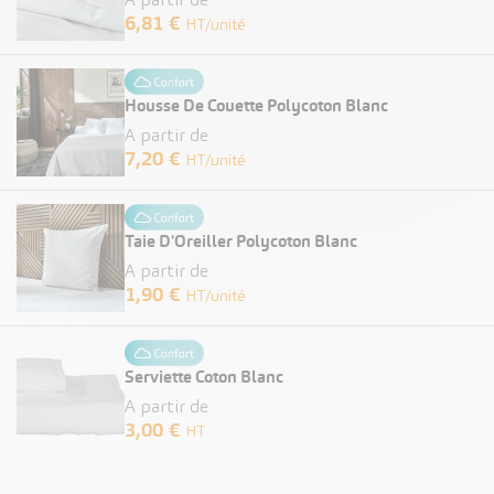
A partir de
6,81 €
HT/unité
Housse De Couette Polycoton Blanc
A partir de
7,20 €
HT/unité
Taie D'Oreiller Polycoton Blanc
A partir de
1,90 €
HT/unité
Serviette Coton Blanc
A partir de
3,00 €
HT