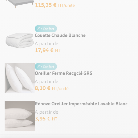
115,35 €
HT/unité
Couette Chaude Blanche
A partir de
17,94 €
HT
Oreiller Ferme Recyclé GRS
A partir de
8,10 €
HT/unité
Rénove Oreiller Imperméable Lavable Blanc
A partir de
3,95 €
HT