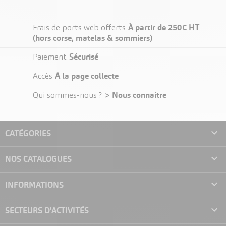
À partir de 250€ HT
Frais de ports web offerts
(hors corse, matelas & sommiers)
Sécurisé
Paiement
À la page collecte
Accès
> Nous connaitre
Qui sommes-nous ?

CATÉGORIES

NOS CATALOGUES

INFORMATIONS

SECTEURS D'ACTIVITÉS