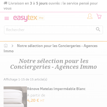
Livraison en
3
à
5 jours
ouvrés : le service pensé pour
🚚
vous


Notre sélection pour les Conciergeries - Agences
Immo
Notre sélection pour les
Conciergeries - Agences Immo
Affichage 1-15 de 15 article(s)
Rénove Matelas Imperméable Blanc
A partir de
4,20 €
HT