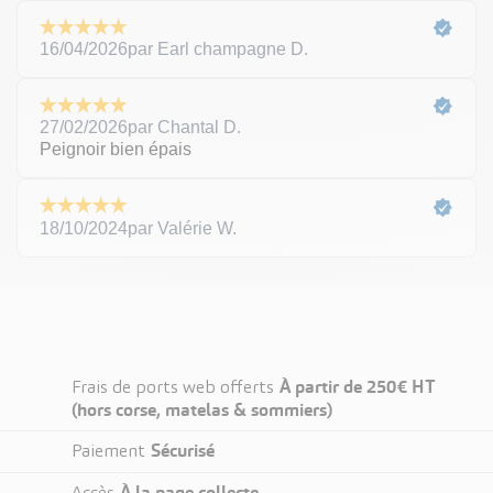
À partir de 250€ HT
Frais de ports web offerts
(hors corse, matelas & sommiers)
Sécurisé
Paiement
À la page collecte