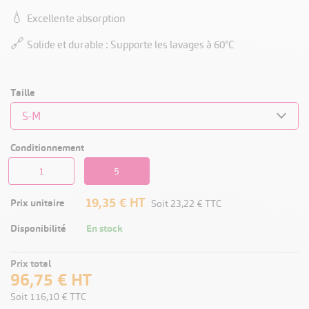
💧
Excellente absorption
🔗
Solide et durable : Supporte les lavages à 60°C
Taille
Conditionnement
1
5
19,35 €
HT
Prix unitaire
Soit
23,22 €
TTC
Disponibilité
En stock
Prix total
96,75 €
HT
Soit
116,10 €
TTC