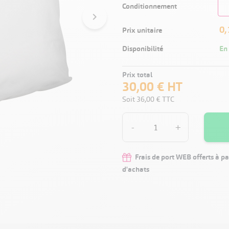
Conditionnement
chevron_right
0,
Prix unitaire
Disponibilité
En
Prix total
30,00 €
HT
Soit
36,00 €
TTC
-
+
Frais de port WEB offerts à pa
d'achats