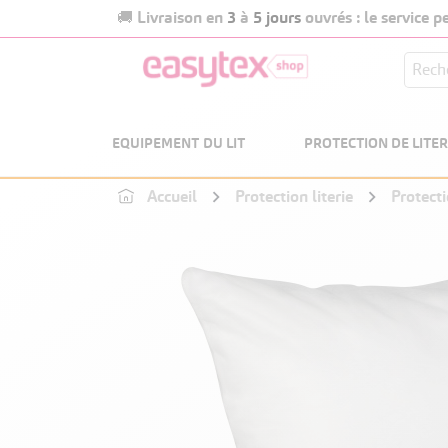
Livraison en
3
à
5 jours
ouvrés : le service 
🚚
EQUIPEMENT DU LIT
PROTECTION DE LITER
Accueil
Protection literie
Protecti