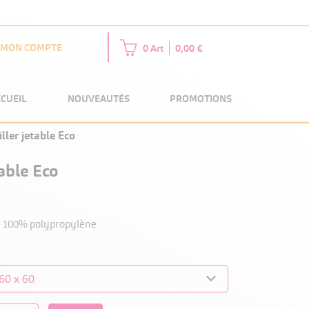
MON COMPTE
0 Art
0,00 €
CCUEIL
NOUVEAUTÉS
PROMOTIONS
ller jetable Eco
table Eco
e, 100% polypropylène