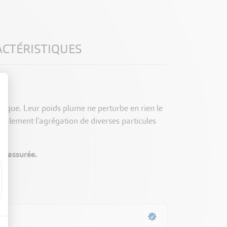
ACTÉRISTIQUES
énique. Leur poids plume ne perturbe en rien le
 également l'agrégation de diverses particules
ne assurée.