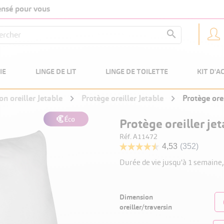
pensé pour vous

IE
LINGE DE LIT
LINGE DE TOILETTE
KIT D'A
on oreiller Jetable
Protège oreiller Jetable
Protège orei
Protège oreiller je
Réf. A11472
Durée de vie jusqu'à 1 semain
Dimension
oreiller/traversin