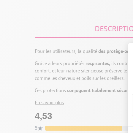
DESCRIPTI
Pour les utilisateurs, la qualité
des protège-oreil
Grâce à leurs propriétés
respirantes,
ils contrib
confort, et leur nature silencieuse préserve le s
comme les cheveux et poils sur les oreillers.
Ces protections
conjuguent habilement sécurité,
En savoir plus