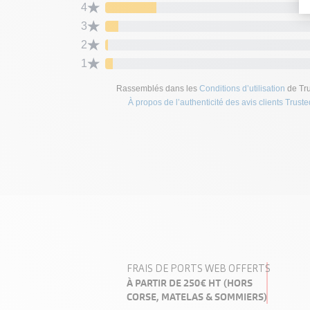
PRODUITS DE LA MÊME CATÉG
FRAIS DE PORTS WEB OFFERTS
À PARTIR DE 250€ HT (HORS
CORSE, MATELAS & SOMMIERS)