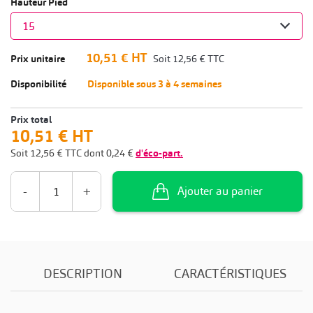
Hauteur Pied
10,51 €
HT
Prix unitaire
Soit
12,56 €
TTC
Disponibilité
Disponible sous 3 à 4 semaines
Prix total
10,51 €
HT
Soit
12,56 €
TTC
dont
0,24 €
d'éco-part.
-
+
Ajouter au panier
DESCRIPTION
CARACTÉRISTIQUES