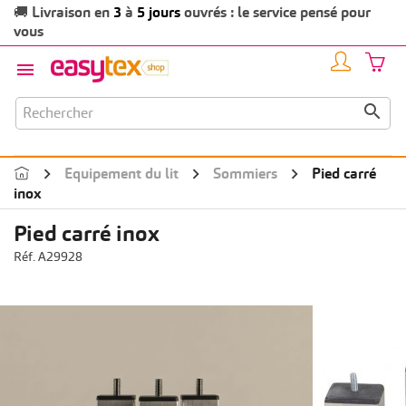
Livraison en
3
à
5 jours
ouvrés : le service pensé pour
🚚
vous


Equipement du lit
Sommiers
Pied carré
inox
Pied carré inox
Réf. A29928