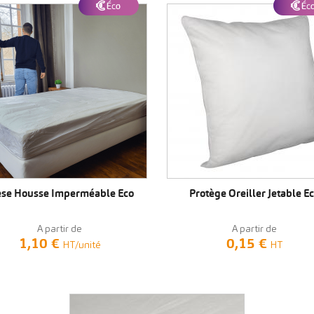
VOIR LE PRODUIT
VOIR LE PRODUIT
èse Housse Imperméable Eco
Protège Oreiller Jetable E
A partir de
A partir de
1,10 €
0,15 €
HT/unité
HT