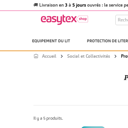
Livraison en
3
à
5 jours
ouvrés : le service 
🚚
EQUIPEMENT DU LIT
PROTECTION DE LITER
Accueil
Social et Collectivités
Pro
P
Il y a 5 produits.