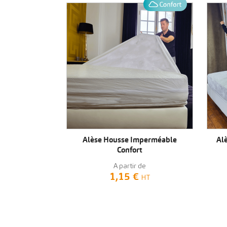
VOIR LE PRODUIT
Alèse Housse Imperméable
Al
Confort
A partir de
1,15 €
HT