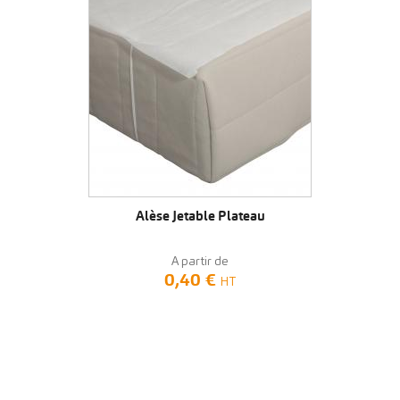
VOIR LE PRODUIT
Alèse Jetable Plateau
A partir de
0,40 €
HT