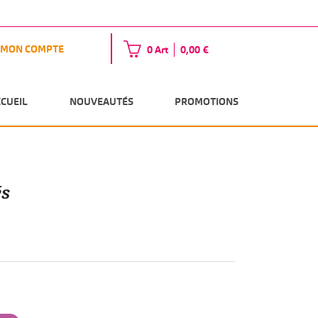
MON COMPTE
0 Art
0,00 €
CCUEIL
NOUVEAUTÉS
PROMOTIONS
és