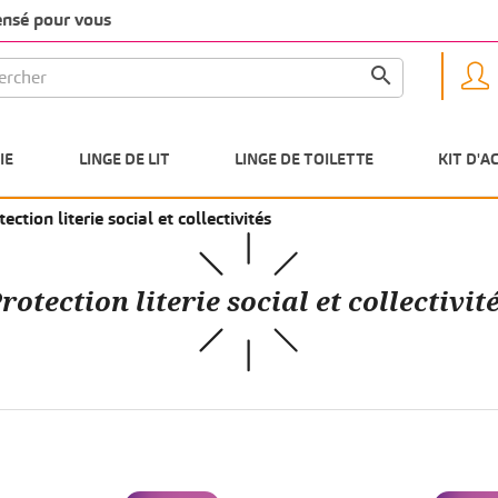
pensé pour vous

IE
LINGE DE LIT
LINGE DE TOILETTE
KIT D'A
tection literie social et collectivités
rotection literie social et collectivit