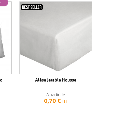
VOIR LE PRODUIT
co
Alèse Jetable Housse
A partir de
0,70 €
HT